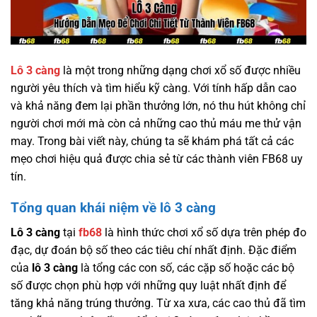
Lô 3 càng
là một trong những dạng chơi xổ số được nhiều
người yêu thích và tìm hiểu kỹ càng. Với tính hấp dẫn cao
và khả năng đem lại phần thưởng lớn, nó thu hút không chỉ
người chơi mới mà còn cả những cao thủ máu me thử vận
may. Trong bài viết này, chúng ta sẽ khám phá tất cả các
mẹo chơi hiệu quả được chia sẻ từ các thành viên FB68 uy
tín.
Tổng quan khái niệm về lô 3 càng
Lô 3 càng
tại
fb68
là hình thức chơi xổ số dựa trên phép đo
đạc, dự đoán bộ số theo các tiêu chí nhất định. Đặc điểm
của
lô 3 càng
là tổng các con số, các cặp số hoặc các bộ
số được chọn phù hợp với những quy luật nhất định để
tăng khả năng trúng thưởng. Từ xa xưa, các cao thủ đã tìm