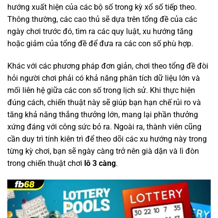
hướng xuất hiện của các bộ số trong kỳ xổ số tiếp theo.
Thông thường, các cao thủ sẽ dựa trên tổng đề của các
ngày chơi trước đó, tìm ra các quy luật, xu hướng tăng
hoặc giảm của tổng đề để đưa ra các con số phù hợp.
Khác với các phương pháp đơn giản, chơi theo tổng đề đòi
hỏi người chơi phải có khả năng phân tích dữ liệu lớn và
mối liên hệ giữa các con số trong lịch sử. Khi thực hiện
đúng cách, chiến thuật này sẽ giúp bạn hạn chế rủi ro và
tăng khả năng thắng thưởng lớn, mang lại phần thưởng
xứng đáng với công sức bỏ ra. Ngoài ra, thành viên cũng
cần duy trì tính kiên trì để theo dõi các xu hướng này trong
từng kỳ chơi, bạn sẽ ngày càng trở nên già dặn và lì đòn
trong chiến thuật chơi
lô 3 càng
.