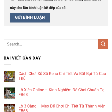
này cho lần bình luận kế tiếp của tôi.
BÀI VIẾT GẦN ĐÂY
Cách Chơi Xổ Số Keno Chi Tiết Và Bất Bại Từ Cao
18
Thủ
Th9
Lô Xiên Online – Kinh Nghiệm Để Chơi Chuẩn Tại
18
FB68
Th9
Lô 3 Càng – Mẹo Để Chơi Chi Tiết Từ Thành Viên
18
FB68
Th9