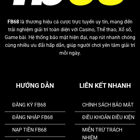
FB68
là thương hiệu cá cược trực tuyến uy tín, mang đến
trải nghiệm giải trí toàn diện với Casino, Thể thao, Xổ số,
Game bài. Hệ thống bảo mật hiện đại, nạp rút nhanh chóng
cùng nhiều ưu đãi hấp dẫn, giúp người chơi yên tâm giải trí
mỗi ngày.
[autobacklink position="2"]
HƯỚNG DẪN
LIÊN KẾT NHANH
ĐĂNG KÝ FB68
CHÍNH SÁCH BẢO MẬT
ĐĂNG NHẬP FB68
ĐIỀU KHOẢN ĐIỀU KIỆN
NẠP TIỀN FB68
MIỄN TRỪ TRÁCH
NHIỆM