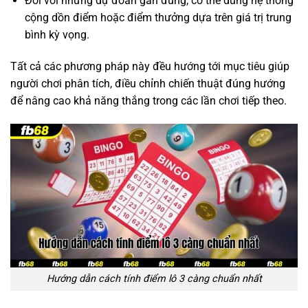
Đối với những dự đoán gần đúng, có thể dùng hệ thống
cộng dồn điểm hoặc điểm thưởng dựa trên giá trị trung
bình kỳ vọng.
Tất cả các phương pháp này đều hướng tới mục tiêu giúp
người chơi phân tích, điều chỉnh chiến thuật đúng hướng
để nâng cao khả năng thắng trong các lần chơi tiếp theo.
Hướng dẫn cách tính điểm lô 3 càng chuẩn nhất