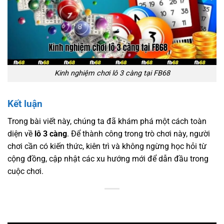
Kinh nghiệm chơi lô 3 càng tại FB68
Kết luận
Trong bài viết này, chúng ta đã khám phá một cách toàn
diện về
lô 3 càng
. Để thành công trong trò chơi này, người
chơi cần có kiến thức, kiên trì và không ngừng học hỏi từ
cộng đồng, cập nhật các xu hướng mới để dẫn đầu trong
cuộc chơi.