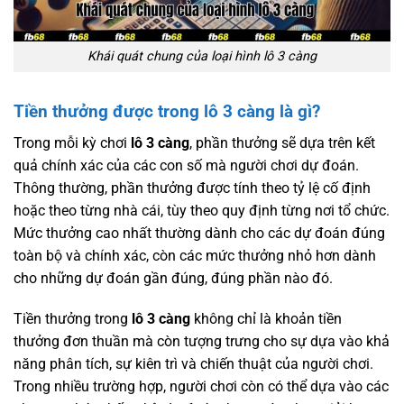
Khái quát chung của loại hình lô 3 càng
Tiền thưởng được trong lô 3 càng là gì?
Trong mỗi kỳ chơi
lô 3 càng
, phần thưởng sẽ dựa trên kết
quả chính xác của các con số mà người chơi dự đoán.
Thông thường, phần thưởng được tính theo tỷ lệ cố định
hoặc theo từng nhà cái, tùy theo quy định từng nơi tổ chức.
Mức thưởng cao nhất thường dành cho các dự đoán đúng
toàn bộ và chính xác, còn các mức thưởng nhỏ hơn dành
cho những dự đoán gần đúng, đúng phần nào đó.
Tiền thưởng trong
lô 3 càng
không chỉ là khoản tiền
thưởng đơn thuần mà còn tượng trưng cho sự dựa vào khả
năng phân tích, sự kiên trì và chiến thuật của người chơi.
Trong nhiều trường hợp, người chơi còn có thể dựa vào các